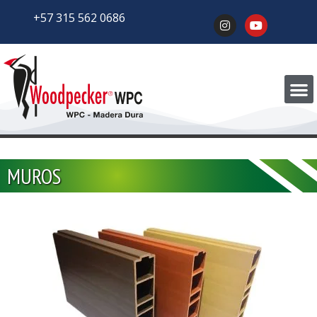
+57 315 562 0686
MUROS