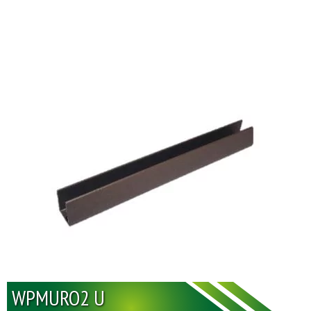
WPMURO2 U