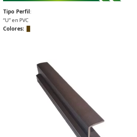
Tipo Perfil
:
“U” en PVC
Colores:
▉