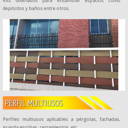
Kits diseñados para ensamblar espacios como
depósitos y baños entre otros.
PERFIL MULTIUSOS
Perfiles multiusos aplicables a pérgolas, fachadas,
guarda escobas, cerramientos, etc.