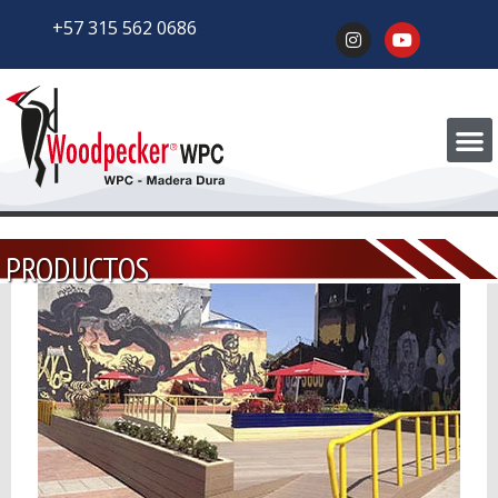
+57 315 562 0686
PRODUCTOS