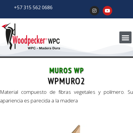
+57 315 562 0686
MUROS WP
WPMURO2
Material compuesto de fibras vegetales y polímero. Su
apariencia es parecida a la madera