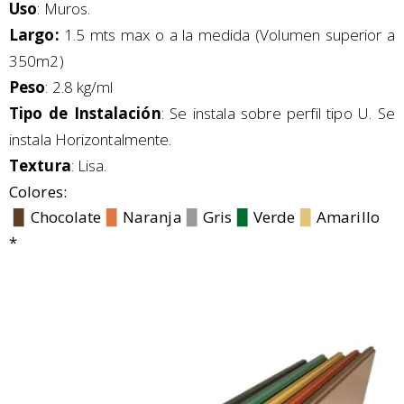
Uso
: Muros.
Largo:
1.5 mts max o a la medida (Volumen superior a
350m2)
Peso
: 2.8 kg/ml
Tipo de Instalación
: Se instala sobre perfil tipo U. Se
instala Horizontalmente.
Textura
: Lisa.
Colores:
▉
Chocolate
▉
Naranja
▉
Gris
▉
Verde
▉
Amarillo
*