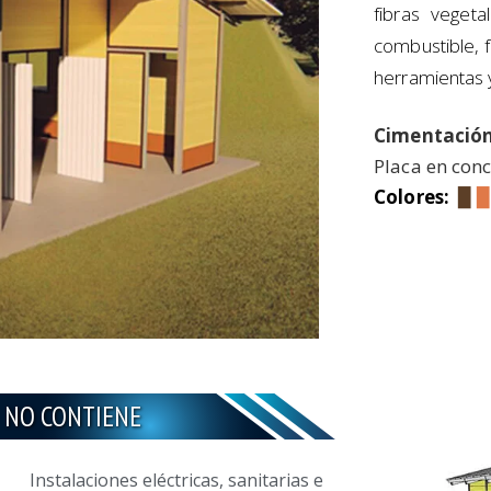
fibras vegeta
combustible, 
herramientas y
Cimentación
Placa en conc
Colores:
▉
NO CONTIENE
Instalaciones eléctricas, sanitarias e