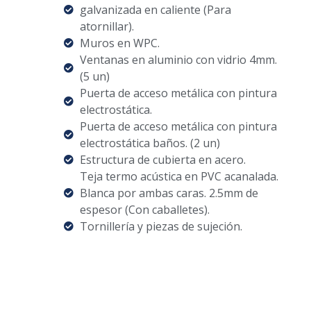
galvanizada en caliente (Para
atornillar).
Muros en WPC.
Ventanas en aluminio con vidrio 4mm.
(5 un)
Puerta de acceso metálica con pintura
electrostática.
Puerta de acceso metálica con pintura
electrostática baños. (2 un)
Estructura de cubierta en acero.
Teja termo acústica en PVC acanalada.
Blanca por ambas caras. 2.5mm de
espesor (Con caballetes).
Tornillería y piezas de sujeción.