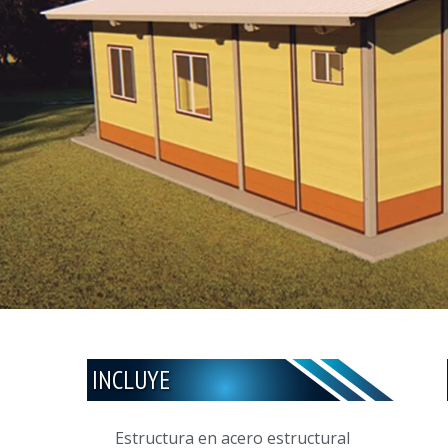
INCLUYE
Estructura en acero estructural