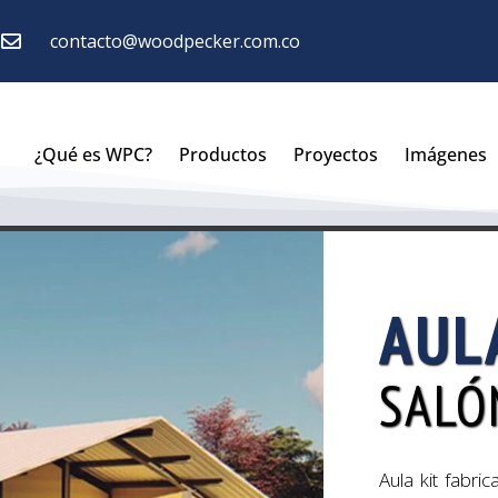
contacto@woodpecker.com.co
¿Qué es WPC?
Productos
Proyectos
Imágenes
AUL
SALÓ
Aula kit fabr