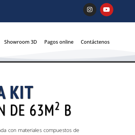
Showroom 3D
Pagos online
Contáctenos
A KIT
2
N DE 63M
B
icada con materiales compuestos de