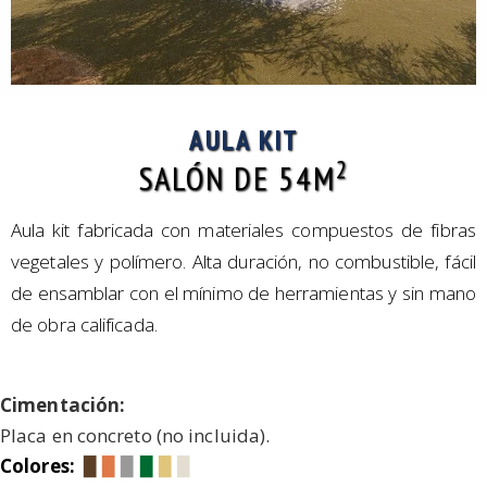
AULA KIT
2
SALÓN DE 54M
Aula kit fabricada con materiales compuestos de fibras
vegetales y polímero. Alta duración, no combustible, fácil
de ensamblar con el mínimo de herramientas y sin mano
de obra calificada.
Cimentación:
Placa en concreto (no incluida).
Colores:
▉
▉
▉
▉
▉
▉