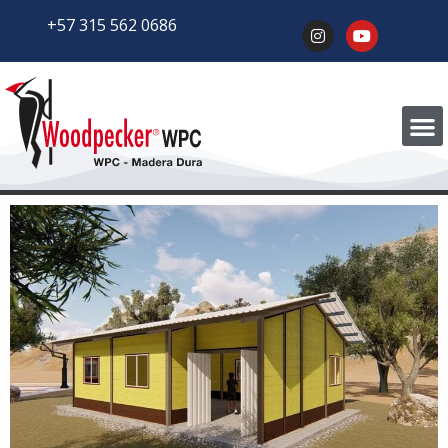
+57 315 562 0686