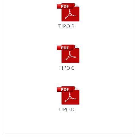
TIPO B
TIPO C
TIPO D