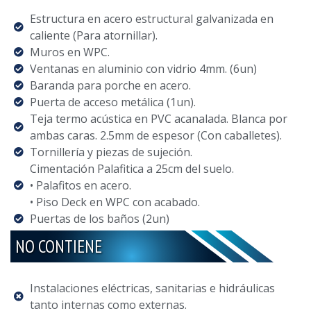
Estructura en acero estructural galvanizada en
caliente (Para atornillar).
Muros en WPC.
Ventanas en aluminio con vidrio 4mm. (6un)
Baranda para porche en acero.
Puerta de acceso metálica (1un).
Teja termo acústica en PVC acanalada. Blanca por
ambas caras. 2.5mm de espesor (Con caballetes).
Tornillería y piezas de sujeción.
Cimentación Palafitica a 25cm del suelo.
• Palafitos en acero.
• Piso Deck en WPC con acabado.
Puertas de los baños (2un)
NO CONTIENE
Instalaciones eléctricas, sanitarias e hidráulicas
tanto internas como externas.