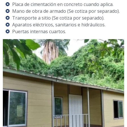
Placa de cimentación en concreto cuando aplica.
Mano de obra de armado (Se cotiza por separado).
Transporte a sitio (Se cotiza por separado).
Aparatos eléctricos, sanitarios e hidráulicos.
Puertas internas cuartos.