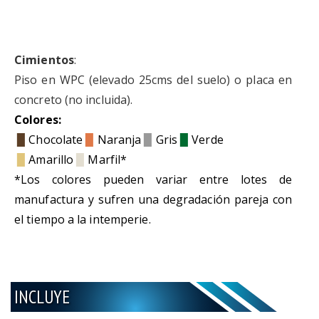
Cimientos
:
Piso en WPC (elevado 25cms del suelo) o placa en
concreto (no incluida).
Colores:
▉
Chocolate
▉
Naranja
▉
Gris
▉
Verde
▉
Amarillo
▉
Marfil*
*Los colores pueden variar entre lotes de
manufactura y sufren una degradación pareja con
el tiempo a la intemperie.
INCLUYE