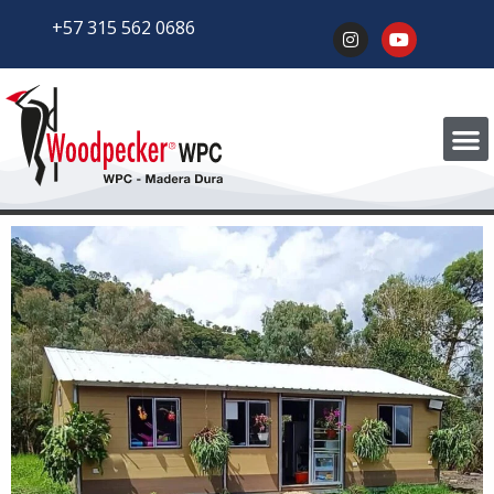
+57 315 562 0686