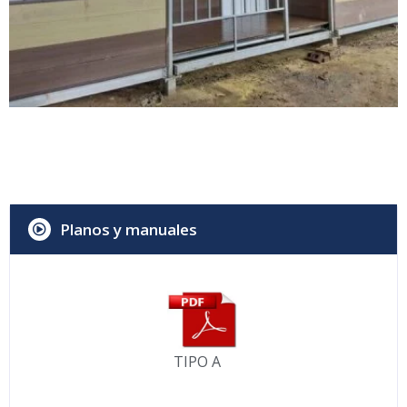
Planos y manuales
TIPO A