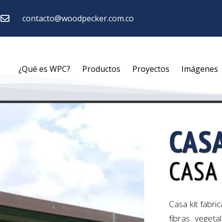
contacto@woodpecker.com.co
¿Qué es WPC?
Productos
Proyectos
Imágenes
CAS
CASA
Casa kit fabr
fibras vegeta