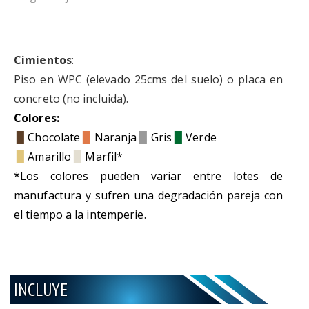
Cimientos
:
Piso en WPC (elevado 25cms del suelo) o placa en
concreto (no incluida).
Colores:
▉
Chocolate
▉
Naranja
▉
Gris
▉
Verde
▉
Amarillo
▉
Marfil
*
*Los colores pueden variar entre lotes de
manufactura y sufren una degradación pareja con
el tiempo a la intemperie.
INCLUYE