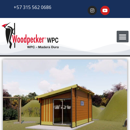
+57 315 562 0686