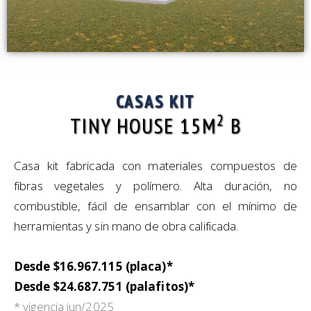
CASAS KIT
2
TINY HOUSE 15M
B
Casa kit fabricada con materiales compuestos de
fibras vegetales y polímero. Alta duración, no
combustible, fácil de ensamblar con el mínimo de
herramientas y sin mano de obra calificada.
Desde $16.967.115 (placa)*
Desde $24.687.751 (palafitos)*
* vigencia jun/2025